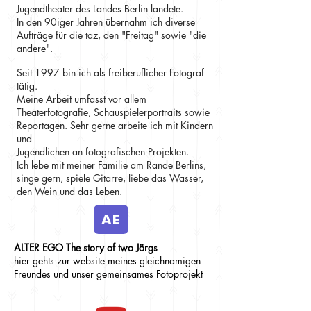
Jugendtheater
des Landes Berlin landete.
In den 90iger Jahren übernahm ich diverse
Aufträge für die taz, den "Freitag" sowie "die
andere".
Seit 1997 bin ich als freiberuflicher Fotograf
tätig.
Meine Arbeit umfasst vor allem
Theaterfotografie, Schauspielerportraits sowie
Reportagen. Sehr gerne arbeite ich mit Kindern
und
Jugendlichen an fotografischen Projekten.
Ich lebe mit meiner Familie am Rande Berlins,
singe gern, spiele Gitarre, liebe das Wasser,
den Wein und das Leben.
AE
ALTER EGO
The story of two Jörgs
hier gehts zur website meines gleichnamigen
Freundes und unser gemeinsames Fotoprojekt