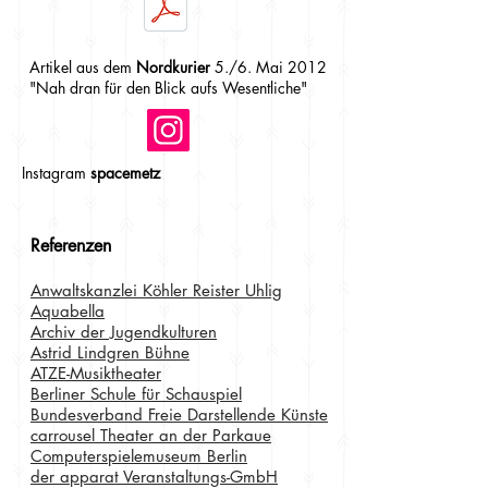
Artikel aus dem
Nordkurier
5./6. Mai 2012
"Nah dran für den Blick aufs Wesentliche"
Instagram
spacemetz
Referenzen
Anwaltskanzlei Köhler Reister Uhlig
Aquabella
Archiv der Jugendkulturen
Astrid Lindgren Bühne
ATZE-Musiktheater
Berliner Schule für Schauspiel
Bundesverband Freie Darstellende Künste
carrousel Theater an der Parkaue
Computerspielemuseum Berlin
der apparat Veranstaltungs-GmbH