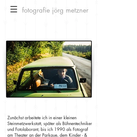
fotografie
jörg metzner
Brandenburg,1990 Foto: Jensow
Zunächst arbeitete ich in einer kleinen
Steinmetzwerkstatt, später als Bühnentechniker
und Fotolaborant, bis ich 1990 als Fotograf
am Theater an der Parkaue, dem Kinder - &