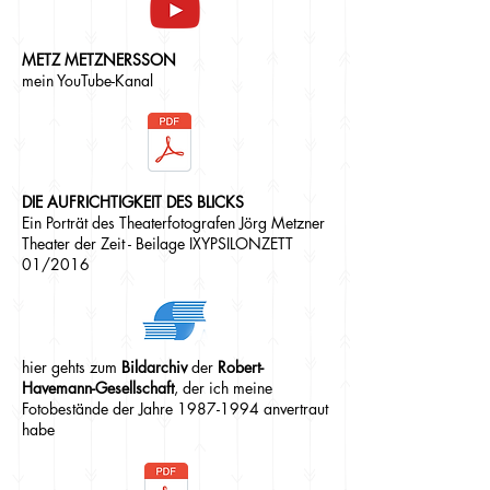
METZ METZNERSSON
mein YouTube-Kanal
DIE AUFRICHTIGKEIT DES BLICKS
Ein Porträt des Theaterfotografen Jörg Metzner
Theater der Zeit - Beilage IXYPSILONZETT
01/2016
hier gehts zum
Bildarchiv
der
Robert-
Havemann-Gesellschaft
, der ich meine
Fotobestände der Jahre
1987-1994
anvertraut
habe