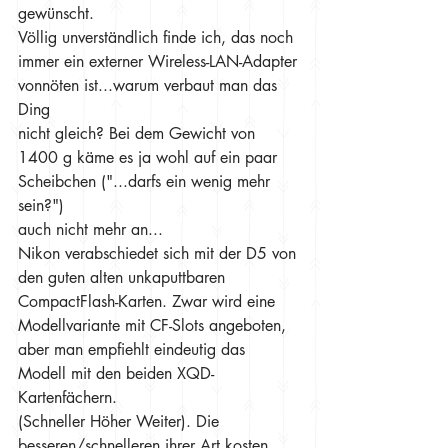
gewünscht.
Völlig unverständlich finde ich, das noch 
immer ein externer Wireless-LAN-Adapter 
vonnöten ist...warum verbaut man das 
Ding
nicht gleich? Bei dem Gewicht von 
1400 g käme es ja wohl auf ein paar 
Scheibchen ("...darfs ein wenig mehr 
sein?") 
auch nicht mehr an...
Nikon verabschiedet sich mit der D5 von 
den guten alten unkaputtbaren 
CompactFlash-Karten. Zwar wird eine 
Modellvariante mit CF-Slots angeboten, 
aber man empfiehlt eindeutig das 
Modell mit den beiden XQD-
Kartenfächern.
(Schneller Höher Weiter). Die 
besseren/schnelleren ihrer Art kosten 