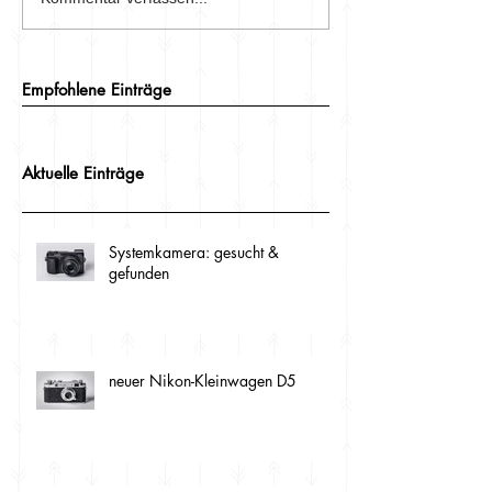
Empfohlene Einträge
Aktuelle Einträge
Systemkamera: gesucht &
gefunden
neuer Nikon-Kleinwagen D5