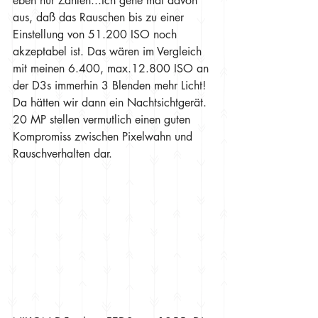
eben nur Zahlen...Ich gehe mal davon 
aus, daß das Rauschen bis zu einer 
Einstellung von 51.200 ISO noch 
akzeptabel ist. Das wären im Vergleich 
mit meinen 6.400, max.12.800 ISO an 
der D3s immerhin 3 Blenden mehr Licht! 
Da hätten wir dann ein Nachtsichtgerät.
20 MP stellen vermutlich einen guten 
Kompromiss zwischen Pixelwahn und 
Rauschverhalten dar.