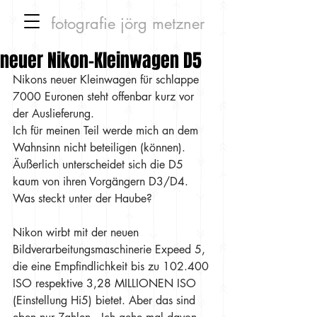
fotografie
jörg metzner
neuer Nikon-Kleinwagen D5
Nikons neuer Kleinwagen für schlappe 
7000 Euronen steht offenbar kurz vor 
der Auslieferung.
Ich für meinen Teil werde mich an dem 
Wahnsinn nicht beteiligen (können).
Äußerlich unterscheidet sich die D5 
kaum von ihren Vorgängern D3/D4.
Was steckt unter der Haube?
Nikon wirbt mit der neuen 
Bildverarbeitungsmaschinerie Expeed 5, 
die eine Empfindlichkeit bis zu 102.400 
ISO respektive 3,28 MILLIONEN ISO 
(Einstellung Hi5) bietet. Aber das sind 