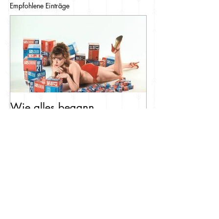
Empfohlene Einträge
Wie alles begann...
Systemkamera: gesucht &
gefunden