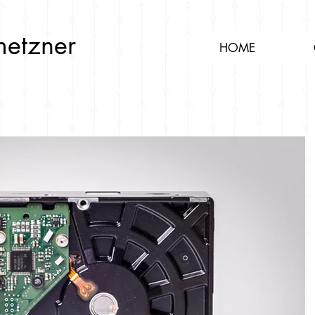
metzner
HOME