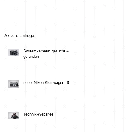
Aktuelle Einträge
Systemkamera: gesucht &
gefunden
neuer Nikon-Kleinwagen D5
Technik-Websites