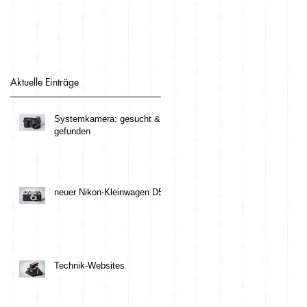
Aktuelle Einträge
Systemkamera: gesucht &
gefunden
neuer Nikon-Kleinwagen D5
Technik-Websites