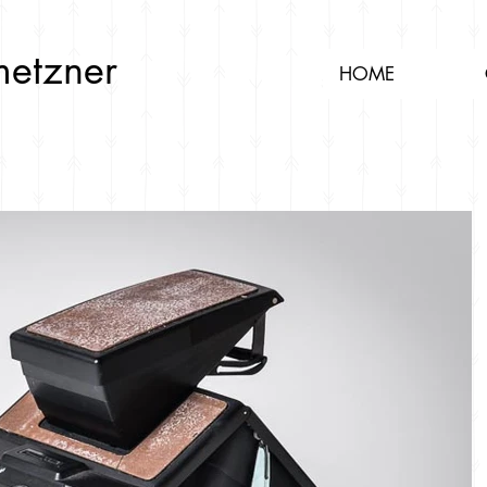
metzner
HOME