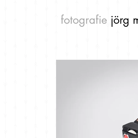
fotografie
jörg 