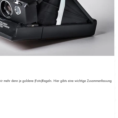
wir mehr denn je goldene (Foto)Regeln. Hier gibts eine wichtige Zusammenfassung