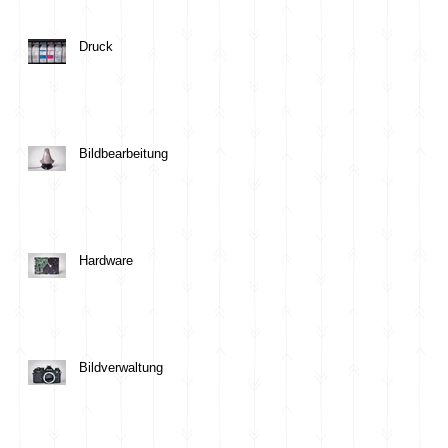
Druck
Bildbearbeitung
Hardware
Bildverwaltung