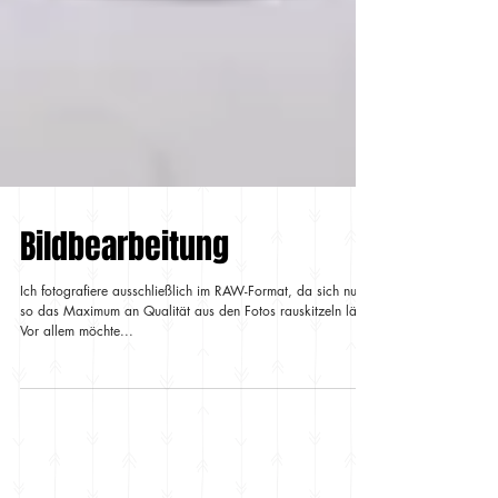
Bildbearbeitung
Ich fotografiere ausschließlich im RAW-Format, da sich nur
so das Maximum an Qualität aus den Fotos rauskitzeln lässt.
Vor allem möchte...