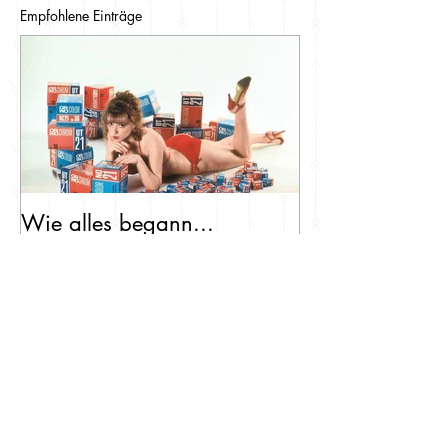
Empfohlene Einträge
Wie alles begann...
Systemkamera: gesucht &
gefunden